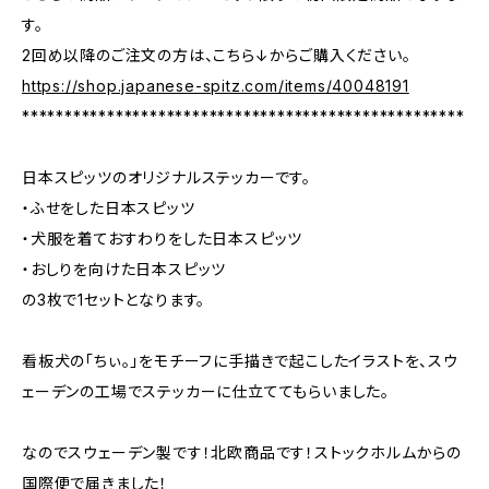
す。
2回め以降のご注文の方は、こちら↓からご購入ください。
https://shop.japanese-spitz.com/items/40048191
****************************************************
日本スピッツのオリジナルステッカーです。
・ふせをした日本スピッツ
・犬服を着ておすわりをした日本スピッツ
・おしりを向けた日本スピッツ
の3枚で1セットとなります。
看板犬の「ちぃ。」をモチーフに手描きで起こしたイラストを、スウ
ェーデンの工場でステッカーに仕立ててもらいました。
なのでスウェーデン製です！北欧商品です！ストックホルムからの
国際便で届きました！