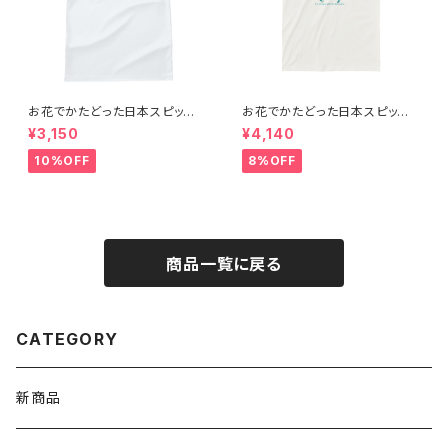
お花でかたどった日本スピッツ
お花でかたどった日本スピッツ
のシルエットTシャツ（メンズ：ピ
のシルエットTシャツ（グリーン
¥3,150
¥4,140
ンク＆グリーン／ホワイト）
／ホワイト／オーガニックコット
ン）
10%OFF
8%OFF
商品一覧に戻る
CATEGORY
新商品