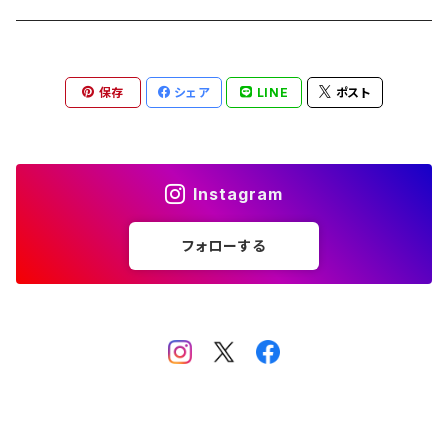
日本スピッツちぃ。
保存
シェア
LINE
ポスト
花と犬（お花スピッツ）
和柄スピッツ
Instagram
フォローする