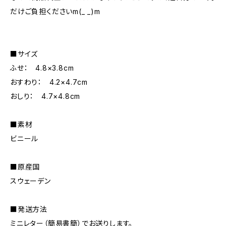
だけご負担くださいm(_ _)m
■サイズ
ふせ： 4.8×3.8cm
おすわり： 4.2×4.7cm
おしり： 4.7×4.8cm
■素材
ビニール
■原産国
スウェーデン
■発送方法
ミニレター（簡易書簡）でお送りします。