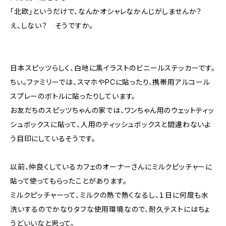
「北欧」というだけで、なんかオシャレなかんじがしませんか？
え、しない？ そうですか。
日本スピッツらしく、白地に黒イラストのビニールステッカーです。
ちぃ。ファミリーでは、スマホやPCに貼ったり、携帯用アルコール
スプレーのボトルに貼ったりしています。
お友だちのスピッツちゃんの家では、ワンちゃん用のウェットティッ
シュボックスに貼って、人用のティッシュボックスと間違わないよ
う目印にしているそうです。
以前、仲良くしているカフェのオーナーさんにミルクピッチャーに
貼って使ってもらったことがあります。
ミルクピッチャーって、ミルクの熱で熱くなるし、１日に何度も水
洗いするのでかなりタフな使用環境なので、耐久テストにはちょ
うどいいなと思って。