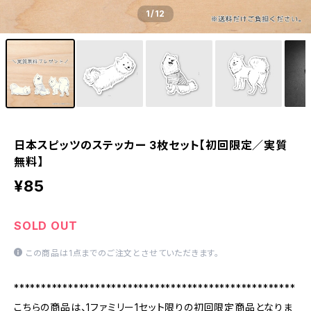
1
/12
日本スピッツのステッカー 3枚セット【初回限定／実質
無料】
¥85
SOLD OUT
この商品は1点までのご注文とさせていただきます。
****************************************************
こちらの商品は、1ファミリー1セット限りの初回限定商品となりま