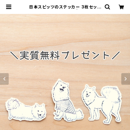
日本スピッツのステッカー 3枚セット
【初回限定／実質無料】 | 日本スピッ
ツのお店『NO SPITZ, NO LIFE』