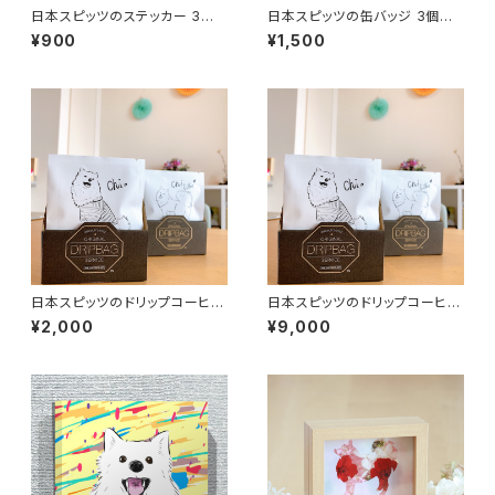
日本スピッツのステッカー 3枚
日本スピッツの缶バッジ 3個セッ
セット【通常購入はこちらから】
ト 44mm
¥900
¥1,500
日本スピッツのドリップコーヒー
日本スピッツのドリップコーヒー
5パックセット
1箱セット（25個入）
¥2,000
¥9,000