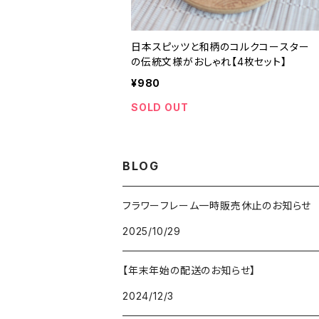
日本スピッツと和柄のコルクコースター
の伝統文様がおしゃれ【4枚セット】
¥980
SOLD OUT
BLOG
フラワーフレーム一時販売休止のお知らせ
2025/10/29
【年末年始の配送のお知らせ】
2024/12/3