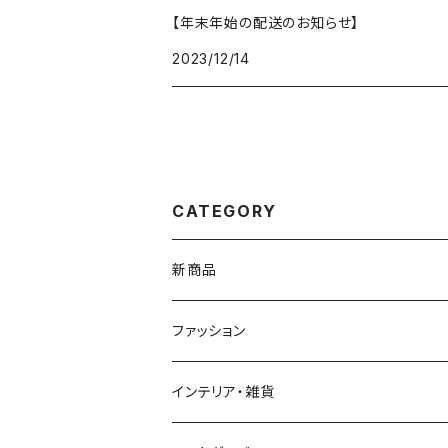
【年末年始の配送のお知らせ】
2023/12/14
CATEGORY
新商品
ファッション
Ｔシャツ
インテリア・雑貨