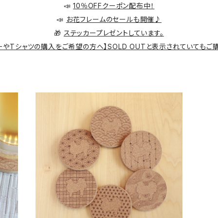
📣
10％OFFクーポン配布中！
📣
お花フレームのセールも開催♪
🎁
ステッカープレゼントしています。
ーやTシャツの購入をご希望の方へ】SOLD OUTと表示されていてもご