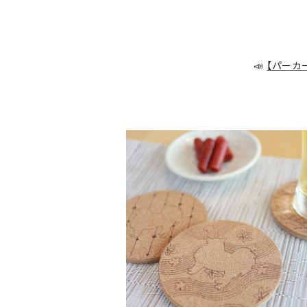
📣
【パーカ