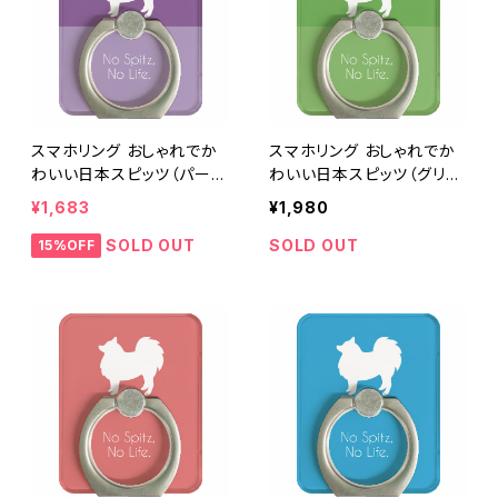
スマホリング おしゃれでか
スマホリング おしゃれでか
わいい日本スピッツ（パープ
わいい日本スピッツ（グリー
ル／紫・濃淡２色）
ン／緑・濃淡２色）
¥1,683
¥1,980
SOLD OUT
SOLD OUT
15%OFF