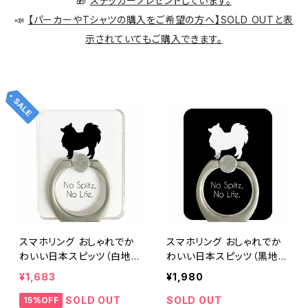
🎁
ステッカープレゼントしています。
📣
【パーカーやTシャツの購入をご希望の方へ】SOLD OUTと表
示されていてもご購入できます。
スマホリング おしゃれでか
スマホリング おしゃれでか
わいい日本スピッツ（白地に
わいい日本スピッツ（黒地に
黒犬）
白犬）
¥1,683
¥1,980
SOLD OUT
SOLD OUT
15%OFF