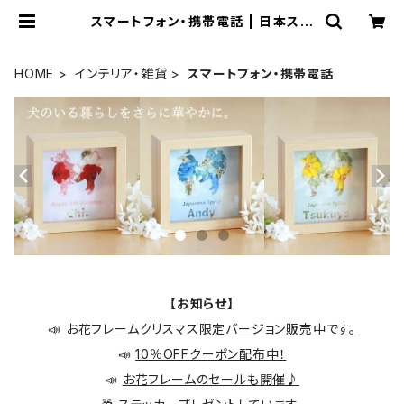
スマートフォン・携帯電話 | 日本スピ
ッツのお店『NO SPITZ, NO LIFE』
HOME
インテリア・雑貨
スマートフォン・携帯電話
【お知らせ】
📣
お花フレームクリスマス限定バージョン販売中です。
📣
10％OFFクーポン配布中！
📣
お花フレームのセールも開催♪