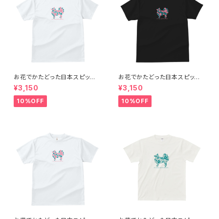
お花でかたどった日本スピッツ
お花でかたどった日本スピッツ
のシルエットTシャツ（レディー
のシルエットTシャツ（メンズ：ピ
¥3,150
¥3,150
ス：ピンク＆グリーン／ホワイト）
ンク＆グリーン／ブラック）
10%OFF
10%OFF