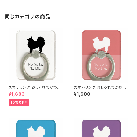
同じカテゴリの商品
スマホリング おしゃれでかわい
スマホリング おしゃれでかわい
い日本スピッツ（白地に黒犬）
い日本スピッツ（ピンク・濃淡２
¥1,683
¥1,980
色）
15%OFF