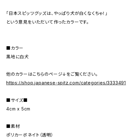
「日本スピッツグッズは、やっぱり犬が白くなくちゃ！」
という意見をいただいて作ったカラーです。
■カラー
黒地に白犬
他のカラーはこちらのページ↓をご覧ください。
https://shop.japanese-spitz.com/categories/3333491
■サイズ■
4cm x 5cm
■素材
ポリカーボネイト（透明）