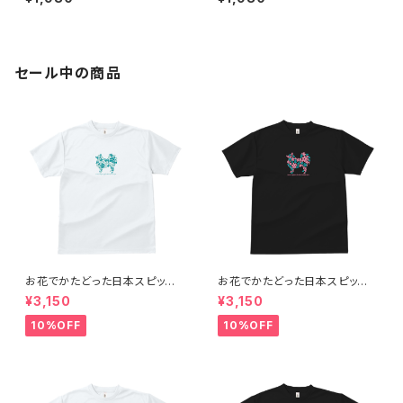
濃淡２色）
セール中の商品
お花でかたどった日本スピッツ
お花でかたどった日本スピッツ
のシルエットTシャツ（メンズ：グ
のシルエットTシャツ（レディー
¥3,150
¥3,150
リーン／ホワイト）
ス：ピンク＆グリーン／ブラック）
10%OFF
10%OFF