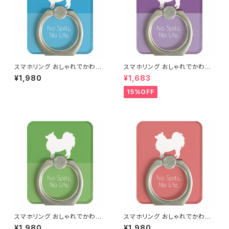
スマホリング おしゃれでかわい
スマホリング おしゃれでかわい
い日本スピッツ（ブルー／水色・
い日本スピッツ（パープル／紫・
¥1,980
¥1,683
濃淡２色）
濃淡２色）
15%OFF
スマホリング おしゃれでかわい
スマホリング おしゃれでかわい
い日本スピッツ（グリーン／緑・
い日本スピッツ（ピンク・単色）
¥1,980
¥1,980