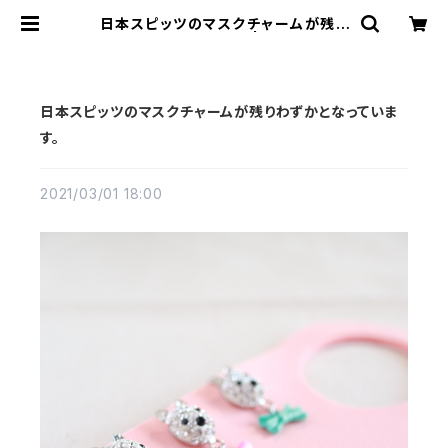
日本スピッツのマスクチャームが残り
わずかとなっています。 | 日本スピッツ
のお店『NO SPITZ, NO LIFE』
日本スピッツのマスクチャームが残りわずかとなっていま
す。
2021/03/01 18:00