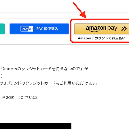
・Dinnersのクレジットカードを使えないのですが
す）
らの３ブランドのクレジットカードもご利用いただけます。
らお試しください😊
。