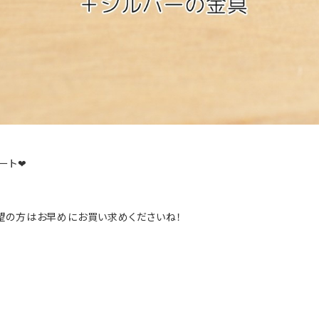
ート❤
望の方はお早めにお買い求めくださいね！