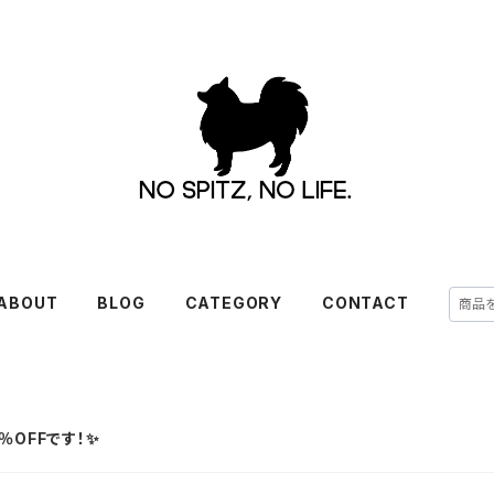
ABOUT
BLOG
CATEGORY
CONTACT
％OFFです！✨