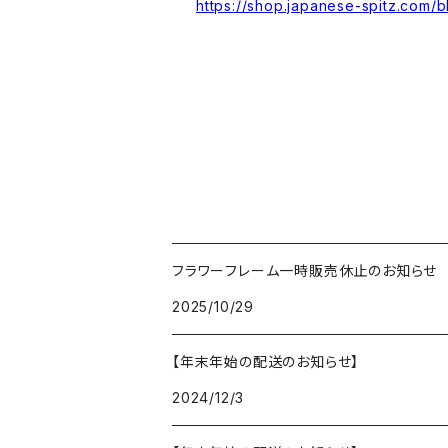
https://shop.japanese-spitz.com/b
フラワーフレーム一時販売休止のお知らせ
2025/10/29
【年末年始の配送のお知らせ】
2024/12/3