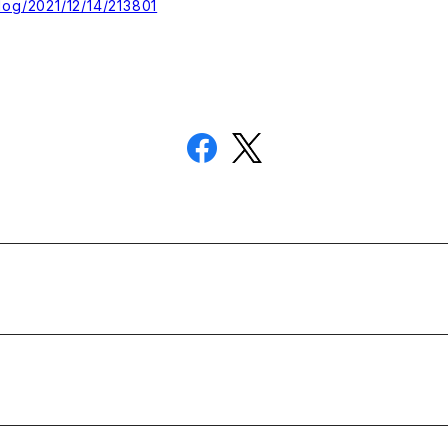
log/2021/12/14/213801