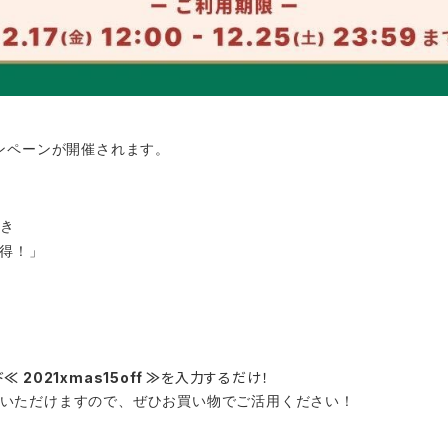
ャンペーンが開催されます。
き
お得！」
ド
≪ 2021xmas15off ≫
を入力するだけ！
いただけますので、ぜひお買い物でご活用ください！