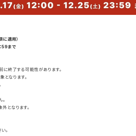
額に適用）
：59まで
前に終了する可能性があります。
対象となります。
。
ん。
象外となります。
さい。