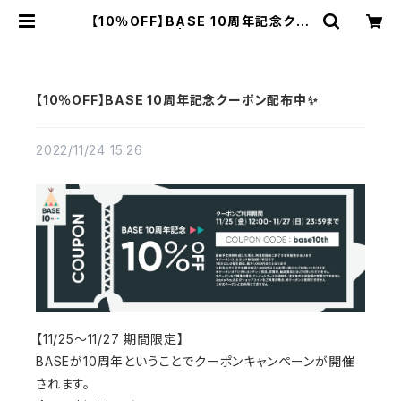
【10％OFF】BASE 10周年記念クー
ポン配布中✨ | 日本スピッツのお店
『NO SPITZ, NO LIFE』
【10％OFF】BASE 10周年記念クーポン配布中✨
2022/11/24 15:26
【11/25～11/27 期間限定】
BASEが10周年ということでクーポンキャンペーンが開催
されます。