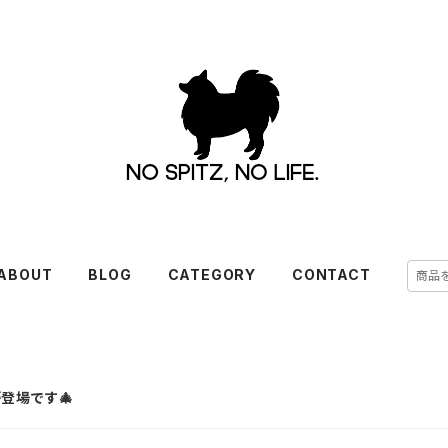
ABOUT
BLOG
CATEGORY
CONTACT
登場です🎄