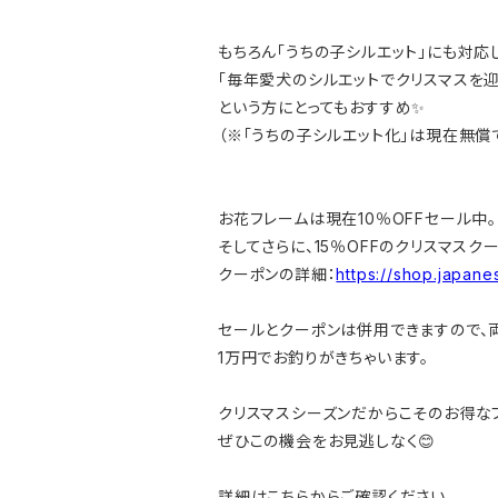
もちろん「うちの子シルエット」にも対応
「毎年愛犬のシルエットでクリスマスを迎
という方にとってもおすすめ✨
（※「うちの子シルエット化」は現在無償
お花フレームは現在10％OFFセール中。
そしてさらに、15％OFFのクリスマスク
クーポンの詳細：
https://shop.japan
セールとクーポンは併用できますので、両
1万円でお釣りがきちゃいます。
クリスマスシーズンだからこそのお得な
ぜひこの機会をお見逃しなく😊
詳細はこちらからご確認ください。