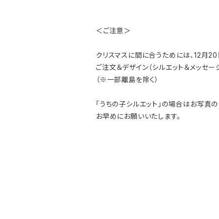
＜ご注意＞
クリスマスに間に合うためには、12月20
ご注文＆デザイン（シルエット＆メッセー
（※一部離島を除く）
「うちの子シルエット」の場合はお写真
お早めにお願いいたします。