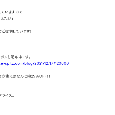
していますので
えたい」
でご提供しています）
ーポンも配布中です。
ese-spitz.com/blog/2021/12/17/120000
方使えばなんと約25％OFF！！
プライス。